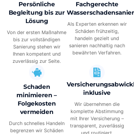
Persönliche
Fachgerechte
Begleitung bis zur
Wasserschadensanie
Lösung
Als Experten erkennen wir
Schäden frühzeitig,
Von der ersten Maßnahme
handeln gezielt und
bis zur vollständigen
sanieren nachhaltig nach
Sanierung stehen wir
bewährten Verfahren.
Ihnen kompetent und
zuverlässig zur Seite.
Versicherungsabwick
Schaden
inklusive
minimieren –
Folgekosten
Wir übernehmen die
vermeiden
komplette Abstimmung
mit Ihrer Versicherung –
Durch schnelles Handeln
transparent, zuverlässig
begrenzen wir Schäden
und routiniert.