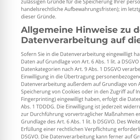
zulässigen Gründe für die Speicherung Ihrer pers
handelsrechtliche Aufbewahrungsfristen); im letztg
dieser Gründe.
Allgemeine Hinweise zu 
Datenverarbeitung auf di
Sofern Sie in die Datenverarbeitung eingewilligt 
Daten auf Grundlage von Art. 6 Abs. 1 lit. a DSGVO 
Datenkategorien nach Art. 9 Abs. 1 DSGVO verarbei
Einwilligung in die Übertragung personenbezogener
Datenverarbeitung außerdem auf Grundlage von Art.
Speicherung von Cookies oder in den Zugriff auf Inf
Fingerprinting) eingewilligt haben, erfolgt die Da
Abs. 1 TDDDG. Die Einwilligung ist jederzeit wider
zur Durchführung vorvertraglicher Maßnahmen erfo
Grundlage des Art. 6 Abs. 1 lit. b DSGVO. Des Weit
Erfüllung einer rechtlichen Verpflichtung erforderli
DSGVO. Die Datenverarbeitung kann ferner auf Gru