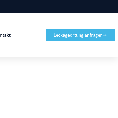
ntakt
Leckageortung anfragen