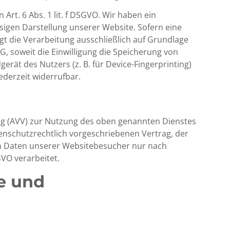
rt. 6 Abs. 1 lit. f DSGVO. Wir haben ein
ssigen Darstellung unserer Website. Sofern eine
gt die Verarbeitung ausschließlich auf Grundlage
DG, soweit die Einwilligung die Speicherung von
erät des Nutzers (z. B. für Device-Fingerprinting)
ederzeit widerrufbar.
ng (AVV) zur Nutzung des oben genannten Dienstes
tenschutzrechtlich vorgeschriebenen Vertrag, der
en Daten unserer Websitebesucher nur nach
VO verarbeitet.
e und