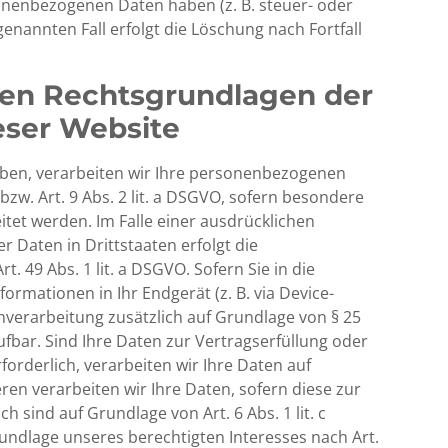
onenbezogenen Daten haben (z. B. steuer- oder
enannten Fall erfolgt die Löschung nach Fortfall
den Rechtsgrundlagen der
eser Website
haben, verarbeiten wir Ihre personenbezogenen
bzw. Art. 9 Abs. 2 lit. a DSGVO, sofern besondere
tet werden. Im Falle einer ausdrücklichen
 Daten in Drittstaaten erfolgt die
 49 Abs. 1 lit. a DSGVO. Sofern Sie in die
ormationen in Ihr Endgerät (z. B. via Device-
tenverarbeitung zusätzlich auf Grundlage von § 25
rufbar. Sind Ihre Daten zur Vertragserfüllung oder
rderlich, verarbeiten wir Ihre Daten auf
eren verarbeiten wir Ihre Daten, sofern diese zur
ch sind auf Grundlage von Art. 6 Abs. 1 lit. c
ndlage unseres berechtigten Interesses nach Art.