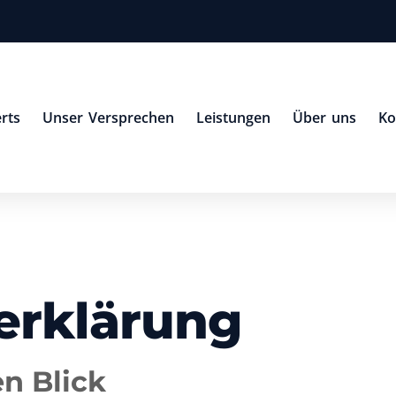
rts
Unser Versprechen
Leistungen
Über uns
Ko
erklärung
en Blick