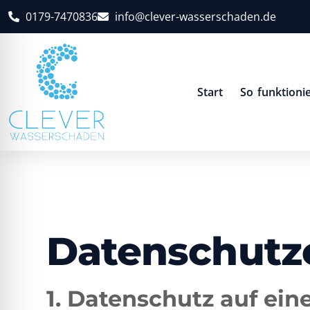
0179-7470836
info@clever-wasserschaden.de
Start
So funktionie
Datenschutz
1. Datenschutz auf ein