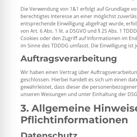
Die Verwendung von 1&1 erfolgt auf Grundlage von A
berechtigtes Interesse an einer möglichst zuverlä
entsprechende Einwilligung abgefragt wurde, erfol
von Art. 6 Abs. 1 lit. a DSGVO und § 25 Abs. 1 TDD
Cookies oder den Zugriff auf Informationen im Endg
im Sinne des TDDDG umfasst. Die Einwilligung ist j
Auftragsverarbeitung
Wir haben einen Vertrag über Auftragsverarbeitu
geschlossen. Hierbei handelt es sich um einen da
gewährleistet, dass dieser die personenbezogen
unseren Weisungen und unter Einhaltung der DSG
3. Allgemeine Hinweis
Pflichtinformationen
Datenschutz