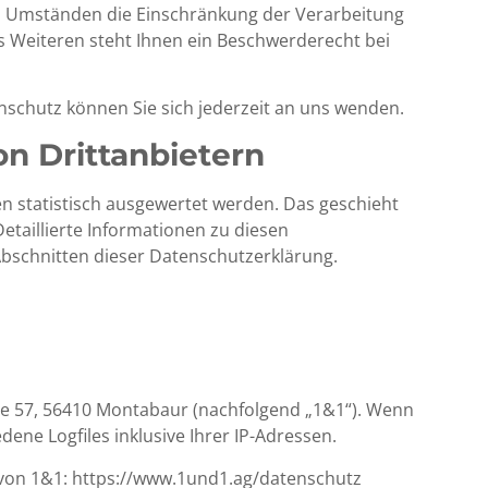
 Umständen die Einschränkung der Verarbeitung
 Weiteren steht Ihnen ein Beschwerderecht bei
schutz können Sie sich jederzeit an uns wenden.
on Drittanbietern
en statistisch ausgewertet werden. Das geschieht
taillierte Informationen zu diesen
bschnitten dieser Datenschutzerklärung.
aße 57, 56410 Montabaur (nachfolgend „1&1“). Wenn
ene Logfiles inklusive Ihrer IP-Adressen.
 von 1&1:
https://www.1und1.ag/datenschutz